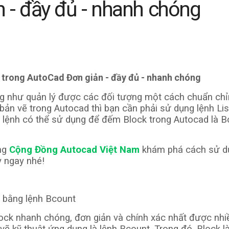
n - đầy đủ - nhanh chóng
trong AutoCad Đơn giản - đầy đủ - nhanh chóng
g như quản lý được các đối tượng một cách chuẩn ch
ế bản vẽ trong Autocad thì bạn cần phải sử dụng lệnh Li
 lệnh có thể sử dụng để đếm Block trong Autocad là B
ùng
Cộng Đồng Autocad Việt Nam
khám phá cách sử d
y ngay nhé!
 bằng lệnh Bcount
ck nhanh chóng, đơn giản và chính xác nhất được nhi