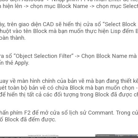
nh hiện lên -> chọn mục Block Name -> chọn mục Select
y, trên giao diện CAD sẽ hiển thị cửa sổ “Select Block
chuột vào tên Block mà bạn muốn thực hiện Lisp đếm 
oàn thành.
a sổ “Object Selection Filter” -> Chọn Block Name mà
n thẻ Apply.
ay về màn hình chính của bản vẽ mà bạn đang thiết kế
quét toàn bộ bản vẽ có chứa Block mà bạn muốn chọn 
để hiển thị tất cả các đối tượng trong Block đã được c
hấn phím F2 để mở cửa sổ lịch sử Commant. Trong c
 số Block đã đếm được.