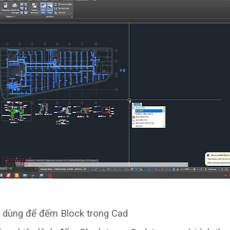
c dùng để đếm Block trong Cad