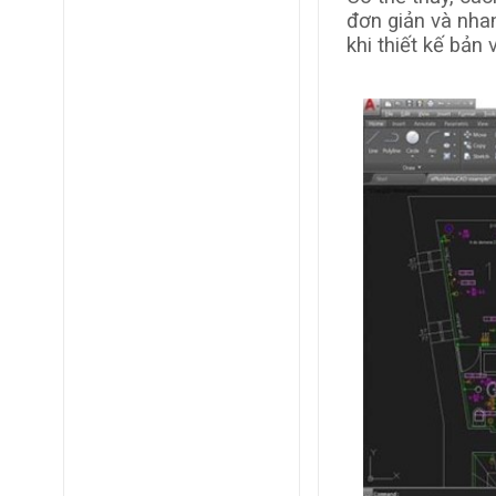
đơn giản và nhan
khi thiết kế bản