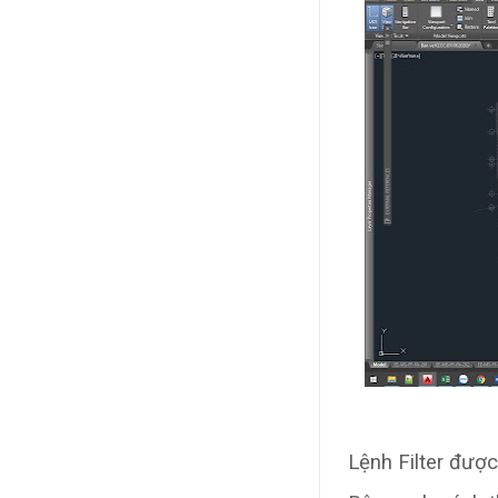
Lệnh Filter đượ